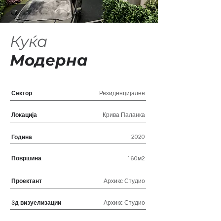
Куќа
Модерна
Сектор
Резиденцијален
Локација
Крива Паланка
2020
Година
Површина
160м2
Проектант
Архикс Студио
3д визуелизации
Архикс Студио