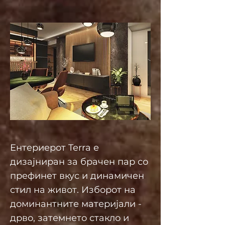
Ентериерот Terra е
дизајниран за брачен пар со
префинет вкус и динамичен
стил на живот. Изборот на
доминантните материјали -
дрво, затемнето стакло и